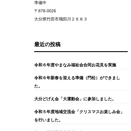
準備中
〒878-0026
大分県竹田市飛田川２６８３
最近の投稿
令和６年度やまなみ福祉会合同お花見を実施
令和６年新春を迎える準備（門松）ができまし
た。
大分どげえ会「大運動会」に参加しました。
令和５年度地域交流会「クリスマスお楽しみ会」
を行いました。