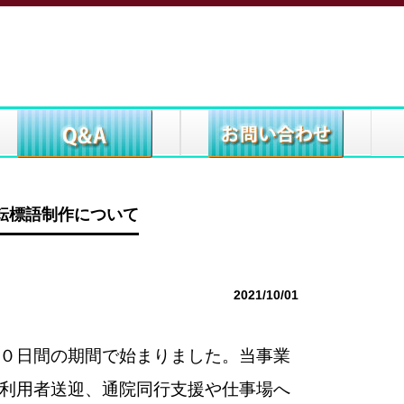
転標語制作について
2021/10/01
０日間の期間で始まりました。当事業
利用者送迎、通院同行支援や仕事場へ