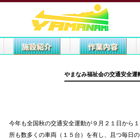
やまなみ福祉会の交通安全運
今年も全国秋の交通安全運動が９月２１日から１
所も数多くの車両（１５台）を有し、且つ毎日の