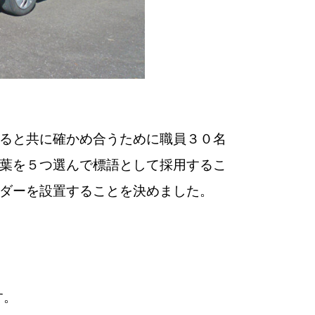
ると共に確かめ合うために職員３０名
葉を５つ選んで標語として採用するこ
ダーを設置することを決めました。
す。