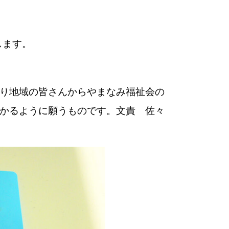
します。
り地域の皆さんからやまなみ福祉会の
かるように願うものです。文責 佐々