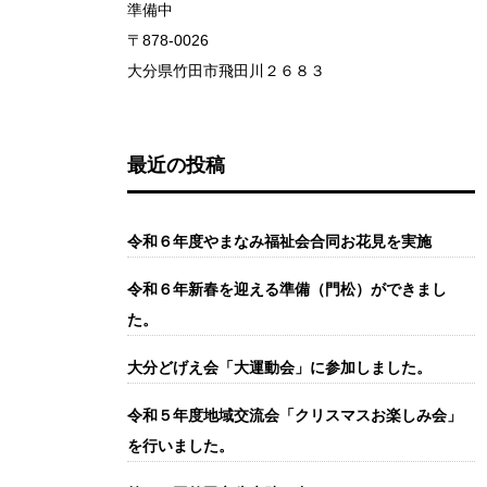
準備中
〒878-0026
大分県竹田市飛田川２６８３
最近の投稿
令和６年度やまなみ福祉会合同お花見を実施
令和６年新春を迎える準備（門松）ができまし
た。
大分どげえ会「大運動会」に参加しました。
令和５年度地域交流会「クリスマスお楽しみ会」
を行いました。