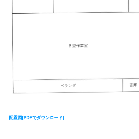
配置図[PDFでダウンロード]