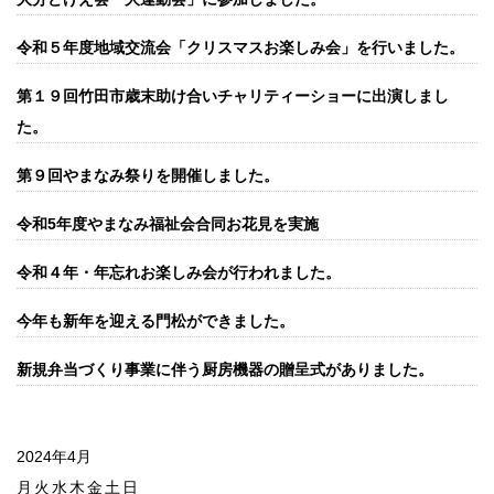
令和５年度地域交流会「クリスマスお楽しみ会」を行いました。
第１９回竹田市歳末助け合いチャリティーショーに出演しまし
た。
第９回やまなみ祭りを開催しました。
令和5年度やまなみ福祉会合同お花見を実施
令和４年・年忘れお楽しみ会が行われました。
今年も新年を迎える門松ができました。
新規弁当づくり事業に伴う厨房機器の贈呈式がありました。
2024年4月
月
火
水
木
金
土
日