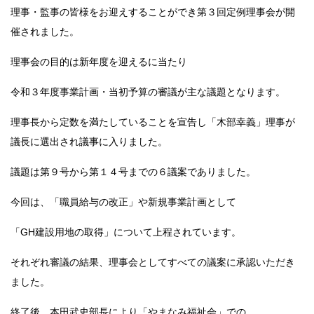
理事・監事の皆様をお迎えすることができ第３回定例理事会が開
催されました。
理事会の目的は新年度を迎えるに当たり
令和３年度事業計画・当初予算の審議が主な議題となります。
理事長から定数を満たしていることを宣告し「木部幸義」理事が
議長に選出され議事に入りました。
議題は第９号から第１４号までの６議案でありました。
今回は、「職員給与の改正」や新規事業計画として
「GH建設用地の取得」について上程されています。
それぞれ審議の結果、理事会としてすべての議案に承認いただき
ました。
終了後、本田武史部長により「やまなみ福祉会」での