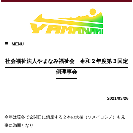
MENU
社会福祉法人やまなみ福祉会 令和２年度第３回定
例理事会
2021/03/26
今年は暖冬で玄関口に鎮座する２本の大桜（ソメイヨシノ）も見
事に満開となり