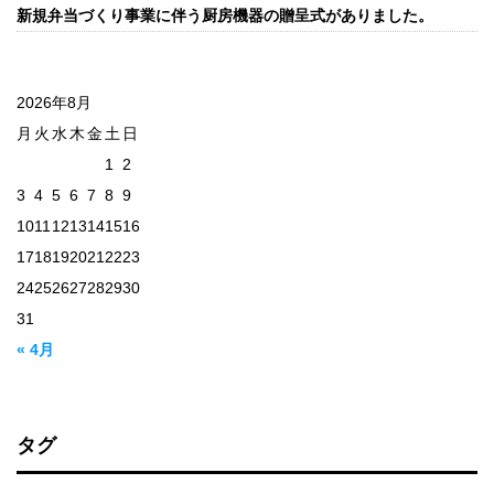
新規弁当づくり事業に伴う厨房機器の贈呈式がありました。
2026年8月
月
火
水
木
金
土
日
1
2
3
4
5
6
7
8
9
10
11
12
13
14
15
16
17
18
19
20
21
22
23
24
25
26
27
28
29
30
31
« 4月
タグ