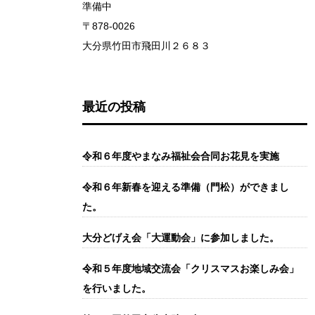
準備中
〒878-0026
大分県竹田市飛田川２６８３
最近の投稿
令和６年度やまなみ福祉会合同お花見を実施
令和６年新春を迎える準備（門松）ができまし
た。
大分どげえ会「大運動会」に参加しました。
令和５年度地域交流会「クリスマスお楽しみ会」
を行いました。