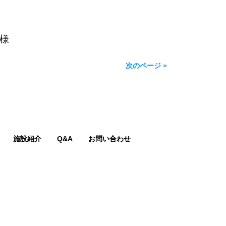
恵 様
次のページ »
施設紹介
Q&A
お問い合わせ