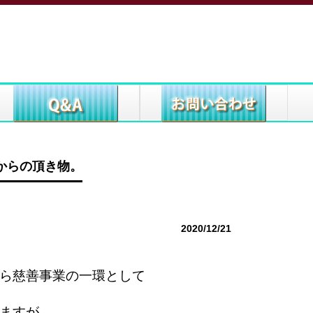
からの頂き物。
2020/12/21
ら慈善事業の一環として
ますが、